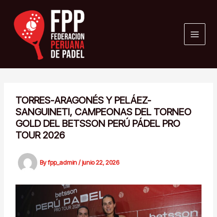
Skip
to
content
TORRES-ARAGONÉS Y PELÁEZ-
SANGUINETI, CAMPEONAS DEL TORNEO
GOLD DEL BETSSON PERÚ PÁDEL PRO
TOUR 2026
By
fpp_admin
/
junio 22, 2026