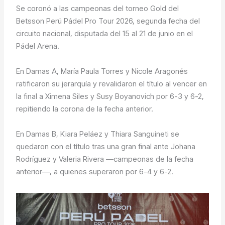
Se coronó a las campeonas del torneo Gold del
Betsson Perú Pádel Pro Tour 2026, segunda fecha del
circuito nacional, disputada del 15 al 21 de junio en el
Pádel Arena.
En Damas A, María Paula Torres y Nicole Aragonés
ratificaron su jerarquía y revalidaron el título al vencer en
la final a Ximena Siles y Susy Boyanovich por 6-3 y 6-2,
repitiendo la corona de la fecha anterior.
En Damas B, Kiara Peláez y Thiara Sanguineti se
quedaron con el título tras una gran final ante Johana
Rodríguez y Valeria Rivera —campeonas de la fecha
anterior—, a quienes superaron por 6-4 y 6-2.