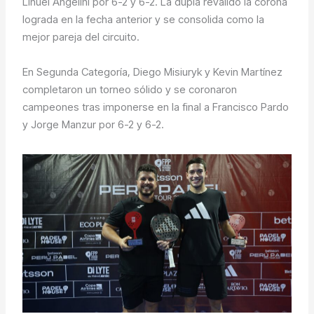
Lihuel Angelini por 6-2 y 6-2. La dupla revalidó la corona
lograda en la fecha anterior y se consolida como la
mejor pareja del circuito.
En Segunda Categoría, Diego Misiuryk y Kevin Martínez
completaron un torneo sólido y se coronaron
campeones tras imponerse en la final a Francisco Pardo
y Jorge Manzur por 6-2 y 6-2.